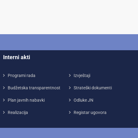
Interni akti
Programi rada
Izvještaji
Budžetska transparentnost
Strateški dokumenti
Plan javnih nabavki
Odluke JN
Realizacija
Registar ugovora