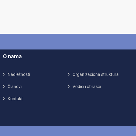
O nama
Nadležnosti
Organizaciona struktura
Članovi
Vodiči i obrasci
Kontakt