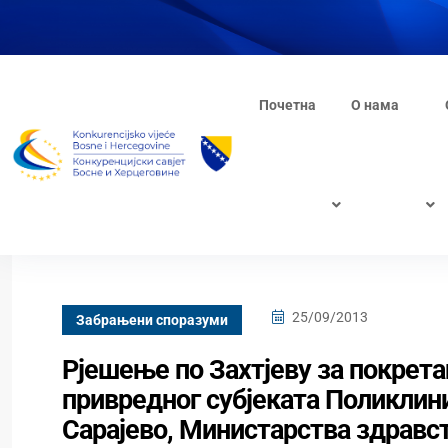
Почетна
О нама
25/09/2013
Забрањени споразуми
Рјешење по Захтјеву за покрет
привредног субјеката Поликлини
Сарајево, Министарства здравст