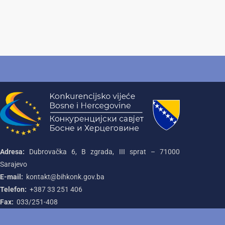
Adresa:
Dubrovačka 6, B zgrada, III sprat – 71000‌
Sarajevo
E-mail:
kontakt@bihkonk.gov.ba
Telefon:
+387‌ 33‌ 251‌ 406
Fax:
033/251-408