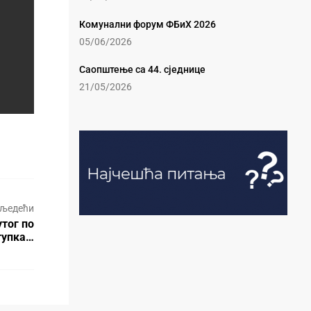
Комунални форум ФБиХ 2026
05/06/2026
Саопштење са 44. сједнице
21/05/2026
љедећи
тог по
тупка…