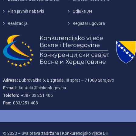
Plan javnih nabavki
Odluke JN
Realizacija
Registar ugovora
Adresa:
Dubrovačka 6, B zgrada, III sprat – 71000‌ Sarajevo
E-mail:
kontakt@bihkonk.gov.ba
Telefon:
+387‌ 33‌ 251‌ 406
Fax:
033/251-408
© 2023 – Sva prava zadržana | Konkurencijsko vijeće BiH