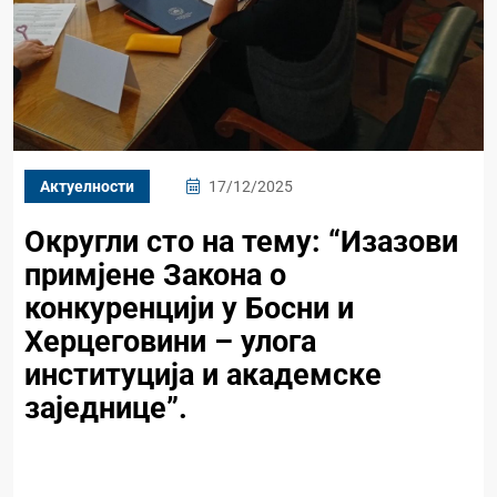
Актуелности
17/12/2025
Округли сто на тему: “Изазови
примјене Закона о
конкуренцији у Босни и
Херцеговини – улога
институција и академске
заједнице”.