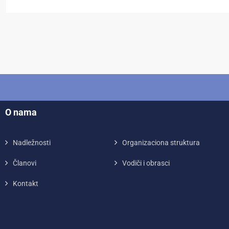
O nama
Nadležnosti
Organizaciona struktura
Članovi
Vodiči i obrasci
Kontakt