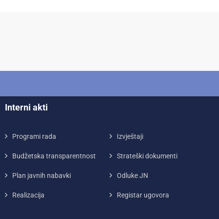
Interni akti
Programi rada
Izvještaji
Budžetska transparentnost
Strateški dokumenti
Plan javnih nabavki
Odluke JN
Realizacija
Registar ugovora