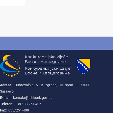
Adresa:
Dubrovačka 6, B zgrada, III sprat – 71000‌
Sarajevo
E-mail:
kontakt@bihkonk.gov.ba
Telefon:
+387‌ 33‌ 251‌ 406
Fax:
033/251-408