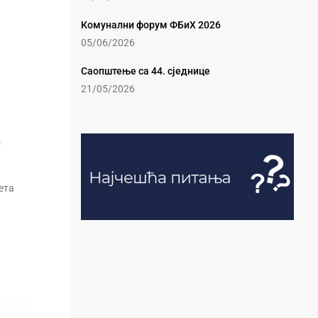
Комунални форум ФБиХ 2026
05/06/2026
Саопштење са 44. сједнице
21/05/2026
з
ета