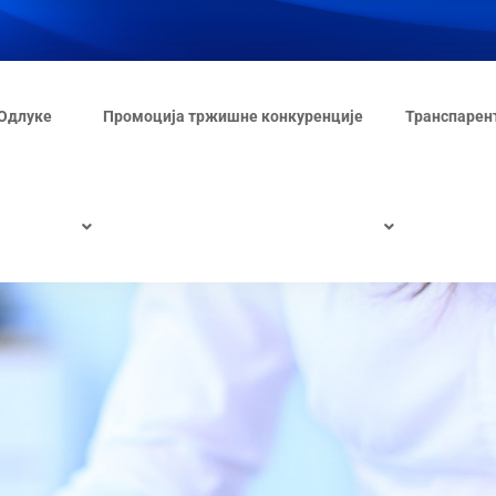
Одлуке
Промоција тржишне конкуренције
Транспарен