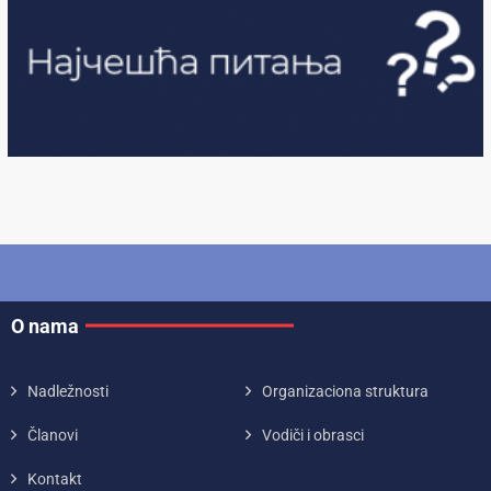
O nama
Nadležnosti
Organizaciona struktura
Članovi
Vodiči i obrasci
Kontakt