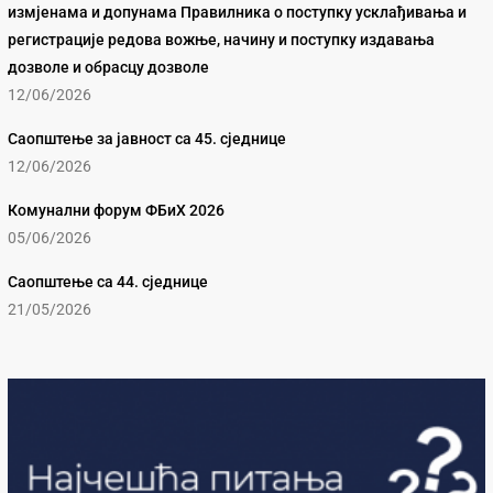
измјенама и допунама Правилника о поступку усклађивања и
регистрације редова вожње, начину и поступку издавања
дозволе и обрасцу дозволе
12/06/2026
Саопштење за јавност са 45. сједнице
12/06/2026
Комунални форум ФБиХ 2026
05/06/2026
Саопштење са 44. сједнице
21/05/2026