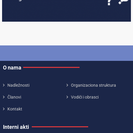
O nama
Nadležnosti
Organizaciona struktura
Članovi
Vodiči i obrasci
Kontakt
Interni akti