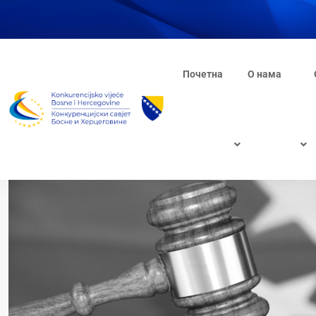
Почетна
О нама