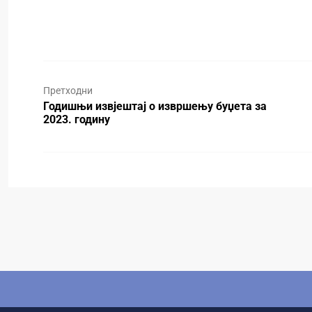
Претходни
Годишњи извјештај о извршењу буџета за
2023. годину