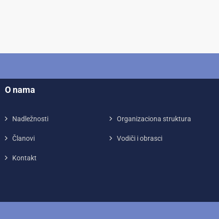
O nama
Nadležnosti
Organizaciona struktura
Članovi
Vodiči i obrasci
Kontakt