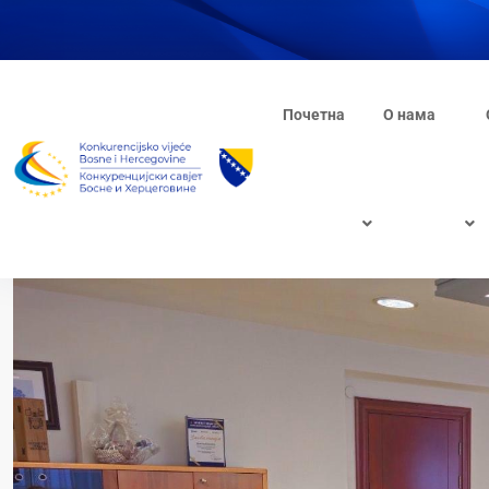
Почетна
О нама