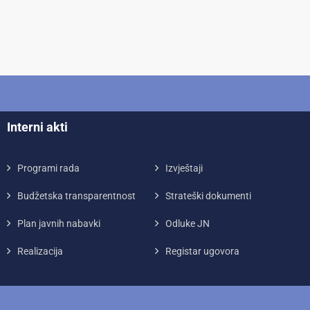
Interni akti
Programi rada
Izvještaji
Budžetska transparentnost
Strateški dokumenti
Plan javnih nabavki
Odluke JN
Realizacija
Registar ugovora