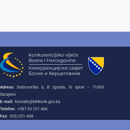
Adresa:
Dubrovačka 6, B zgrada, III sprat – 71000‌
Sarajevo
E-mail:
kontakt@bihkonk.gov.ba
Telefon:
+387‌ 33‌ 251‌ 406
Fax:
033/251-408