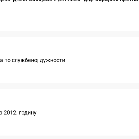
ка по службеној дужности
а 2012. годину