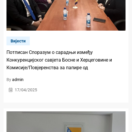
Вијести
Потписан Споразум о сарадњи између
Конкуренцијског савјета Босне и Херцеговине и
Комисије/Повјеренства за папире од
By
admin
17/04/2025