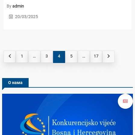
By
admin
20/03/2025
1
…
3
4
5
…
17
О нама