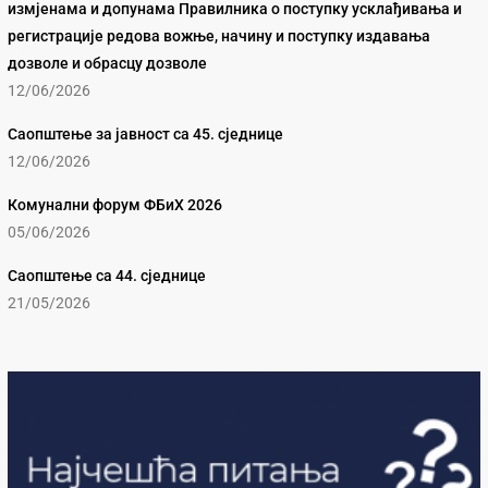
измјенама и допунама Правилника о поступку усклађивања и
регистрације редова вожње, начину и поступку издавања
дозволе и обрасцу дозволе
12/06/2026
Саопштење за јавност са 45. сједнице
12/06/2026
Комунални форум ФБиХ 2026
05/06/2026
Саопштење са 44. сједнице
21/05/2026