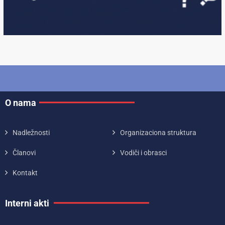
O nama
Nadležnosti
Organizaciona struktura
Članovi
Vodiči i obrasci
Kontakt
Interni akti