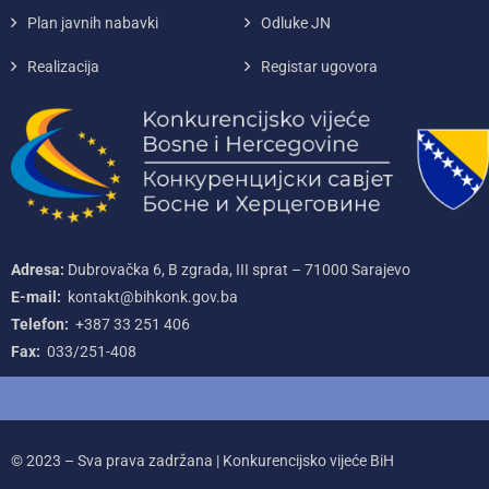
Plan javnih nabavki
Odluke JN
Realizacija
Registar ugovora
Adresa:
Dubrovačka 6, B zgrada, III sprat – 71000‌ Sarajevo
E-mail:
kontakt@bihkonk.gov.ba
Telefon:
+387‌ 33‌ 251‌ 406
Fax:
033/251-408
© 2023 – Sva prava zadržana | Konkurencijsko vijeće BiH