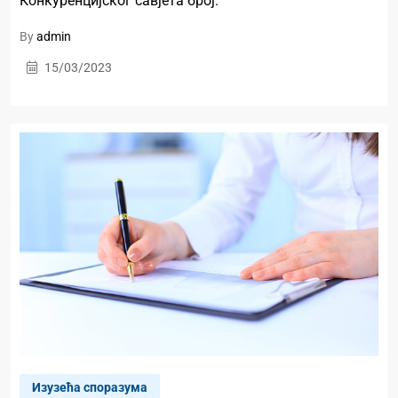
Конкуренцијског савјета број:
By
admin
15/03/2023
Изузећа споразума