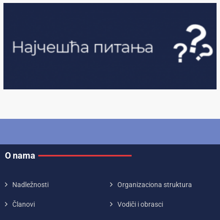
O nama
Nadležnosti
Organizaciona struktura
Članovi
Vodiči i obrasci