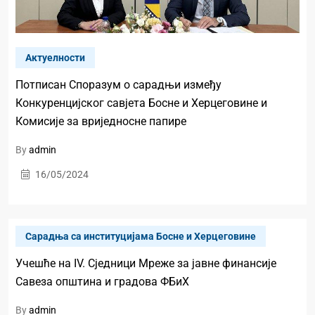
Актуелности
Потписан Споразум о сарадњи између
Конкуренцијског савјета Босне и Херцеговине и
Комисије за вриједносне папире
By
admin
16/05/2024
Сарадња са институцијама Босне и Херцеговине
Учешће на IV. Сједници Мреже за јавне финансије
Савеза општина и градова ФБиХ
By
admin