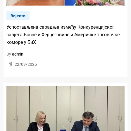
Вијести
Успостављена сарадња између Конкуренцијског
савјета Босне и Херцеговине и Америчке трговачке
коморе у БиХ
By
admin
22/09/2025