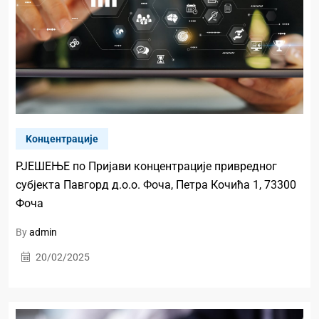
Kонцентрације
РЈЕШЕЊЕ по Пријави концентрације привредног
субјекта Павгорд д.о.о. Фоча, Петра Кочића 1, 73300
Фоча
By
admin
20/02/2025