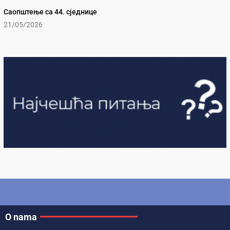
Саопштење са 44. сједнице
21/05/2026
O nama