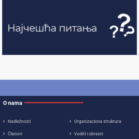
O nama
Nadležnosti
Organizaciona struktura
Članovi
Vodiči i obrasci