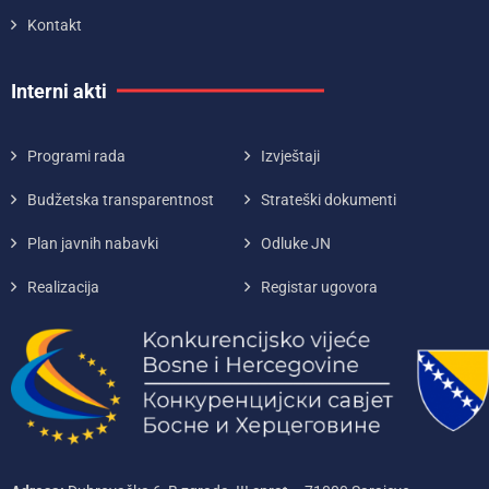
Kontakt
Interni akti
Programi rada
Izvještaji
Budžetska transparentnost
Strateški dokumenti
Plan javnih nabavki
Odluke JN
Realizacija
Registar ugovora