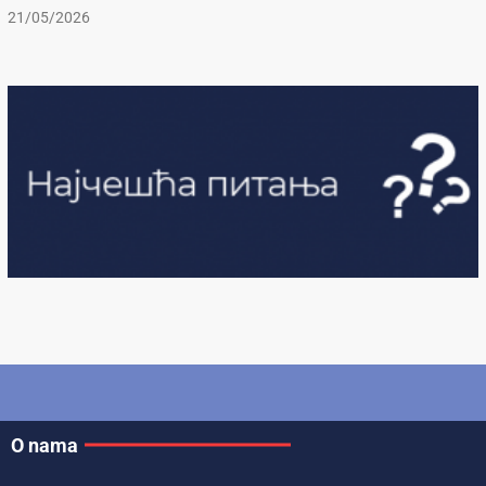
21/05/2026
O nama