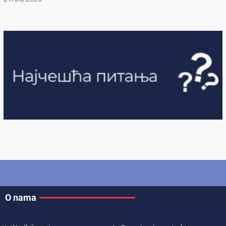
O nama