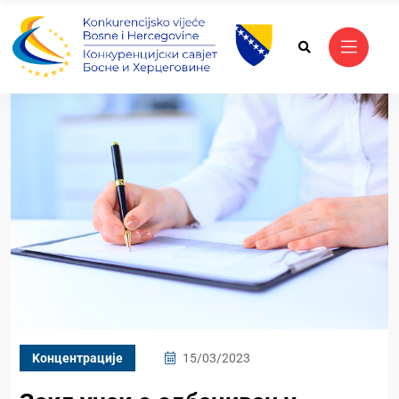
Kонцентрације
15/03/2023