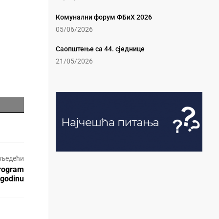
Комунални форум ФБиХ 2026
05/06/2026
Саопштење са 44. сједнице
21/05/2026
љедећи
Program
 godinu