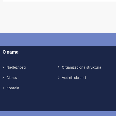
O nama
Nadležnosti
Organizaciona struktura
Članovi
Vodiči i obrasci
Kontakt