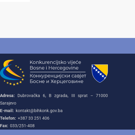
Adresa:
Dubrovačka 6, B zgrada, III sprat – 71000‌
Sarajevo
E-mail:
kontakt@bihkonk.gov.ba
Telefon:
+387‌ 33‌ 251‌ 406
Fax:
033/251-408