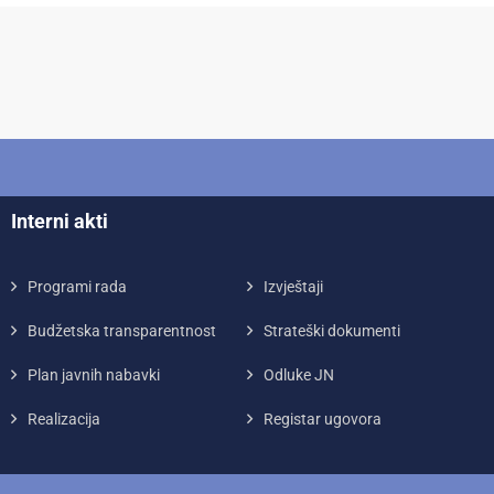
Interni akti
Programi rada
Izvještaji
Budžetska transparentnost
Strateški dokumenti
Plan javnih nabavki
Odluke JN
Realizacija
Registar ugovora