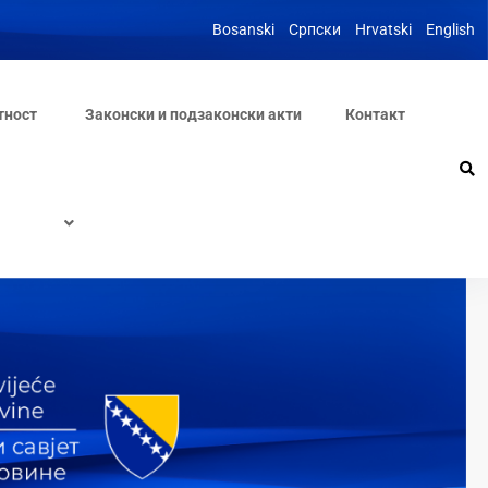
Bosanski
Српски
Hrvatski
English
тност
Законски и подзаконски акти
Контакт