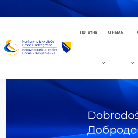
Почетна
О нама