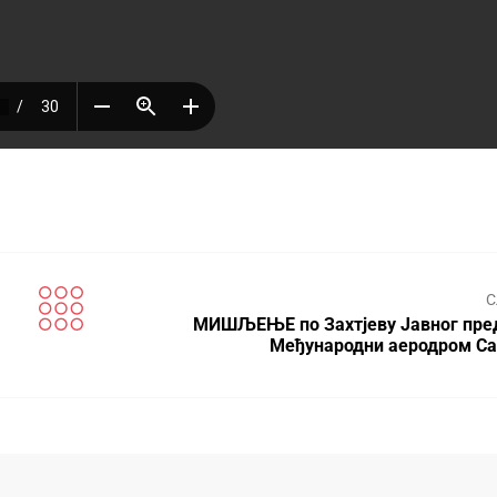
С
МИШЉЕЊЕ по Захтјеву Јавног пре
Међународни аеродром Са