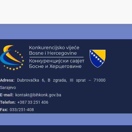
Adresa:
Dubrovačka 6, B zgrada, III sprat – 71000‌
Sarajevo
E-mail:
kontakt@bihkonk.gov.ba
Telefon:
+387‌ 33‌ 251‌ 406
Fax:
033/251-408