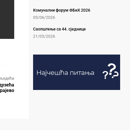
Комунални форум ФБиХ 2026
05/06/2026
Саопштење са 44. сједнице
21/05/2026
љедећи
дузећа
рајево