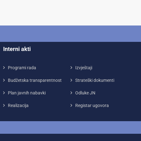
Interni akti
Programi rada
Izvještaji
Budžetska transparentnost
Strateški dokumenti
Plan javnih nabavki
Odluke JN
Realizacija
Registar ugovora