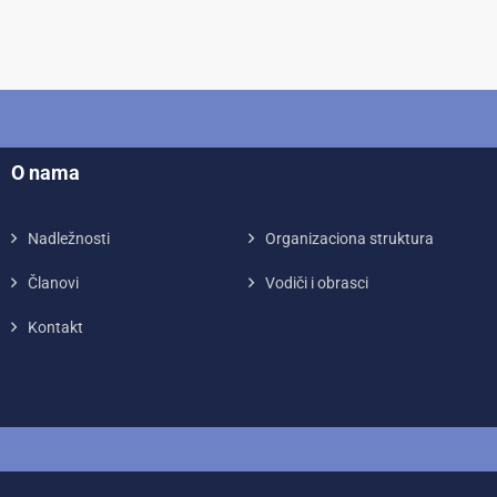
O nama
Nadležnosti
Organizaciona struktura
Članovi
Vodiči i obrasci
Kontakt