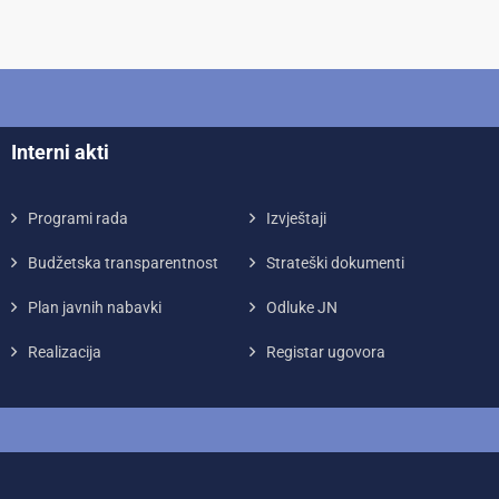
Interni akti
Programi rada
Izvještaji
Budžetska transparentnost
Strateški dokumenti
Plan javnih nabavki
Odluke JN
Realizacija
Registar ugovora