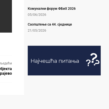
Комунални форум ФБиХ 2026
05/06/2026
Саопштење са 44. сједнице
21/05/2026
љедећи
бјекта
рајево