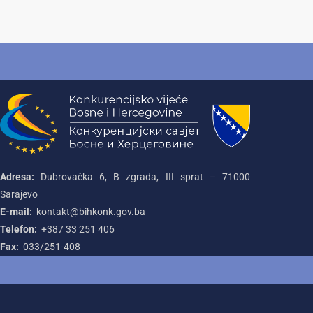
Adresa:
Dubrovačka 6, B zgrada, III sprat – 71000‌
Sarajevo
E-mail:
kontakt@bihkonk.gov.ba
Telefon:
+387‌ 33‌ 251‌ 406
Fax:
033/251-408