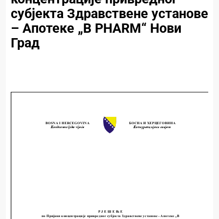
субјекта Здравствене установе
– Апотеке „B PHARM“ Нови
Град