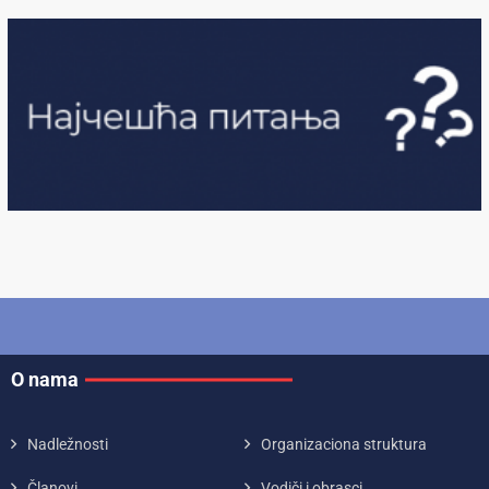
O nama
Nadležnosti
Organizaciona struktura
Članovi
Vodiči i obrasci