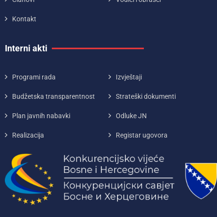
Kontakt
Interni akti
Programi rada
Izvještaji
Budžetska transparentnost
Strateški dokumenti
Plan javnih nabavki
Odluke JN
Realizacija
Registar ugovora