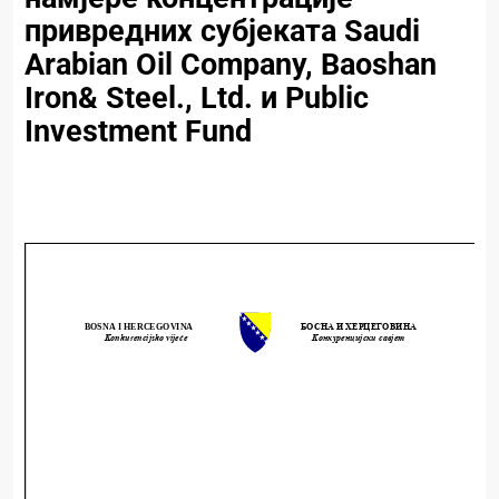
привредних субјеката Saudi
Arabian Oil Company, Baoshan
Iron& Steel., Ltd. и Public
Investment Fund