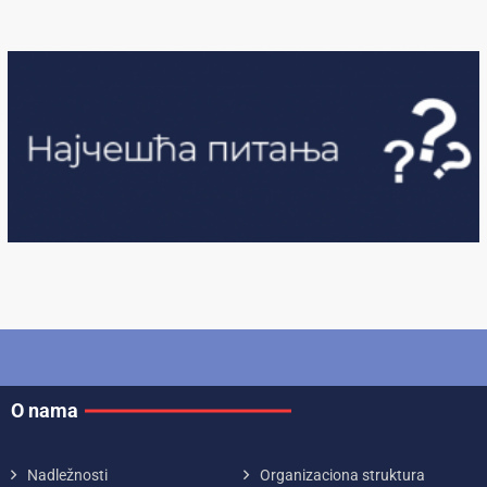
O nama
Nadležnosti
Organizaciona struktura