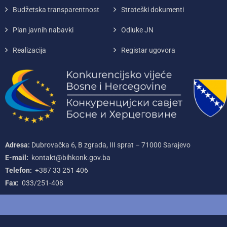
Budžetska transparentnost
Strateški dokumenti
Plan javnih nabavki
Odluke JN
Realizacija
Registar ugovora
Adresa:
Dubrovačka 6, B zgrada, III sprat – 71000‌ Sarajevo
E-mail:
kontakt@bihkonk.gov.ba
Telefon:
+387‌ 33‌ 251‌ 406
Fax:
033/251-408