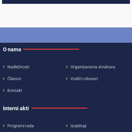
O nama
Nadležnosti
Organizaciona struktura
Članovi
Vodiči i obrasci
Kontakt
Interni akti
Programi rada
Izvještaji