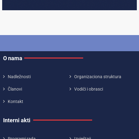
O nama
Nadležnosti
Organizaciona struktura
Članovi
Vodiči i obrasci
Kontakt
Interni akti
Programi rada
Izvještaji