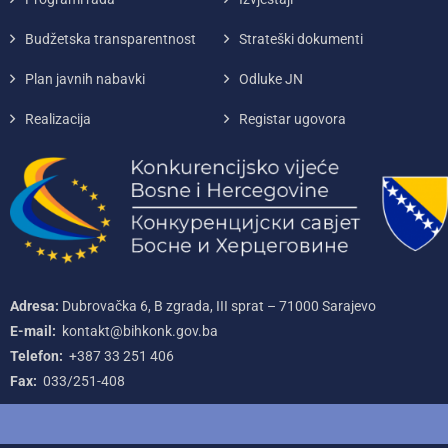
Budžetska transparentnost
Strateški dokumenti
Plan javnih nabavki
Odluke JN
Realizacija
Registar ugovora
Adresa:
Dubrovačka 6, B zgrada, III sprat – 71000‌ Sarajevo
E-mail:
kontakt@bihkonk.gov.ba
Telefon:
+387‌ 33‌ 251‌ 406
Fax:
033/251-408