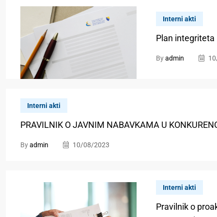
Interni akti
Plan integritet
By
admin
10
Interni akti
PRAVILNIK O JAVNIM NABAVKAMA U KONKURENC
By
admin
10/08/2023
Interni akti
Pravilnik o proa