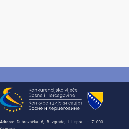
Adresa:
Dubrovačka 6, B zgrada, III sprat – 71000‌