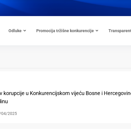
Odluke
Promocija tržišne konkurencije
Transparen
iv korupcije u Konkurencijskom vijeću Bosne i Hercegovin
dinu
/04/2025