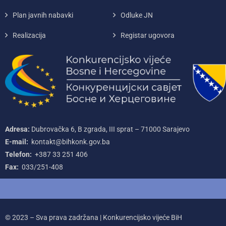
Plan javnih nabavki
Odluke JN
Realizacija
Registar ugovora
Adresa:
Dubrovačka 6, B zgrada, III sprat – 71000‌ Sarajevo
E-mail:
kontakt@bihkonk.gov.ba
Telefon:
+387‌ 33‌ 251‌ 406
Fax:
033/251-408
© 2023 – Sva prava zadržana | Konkurencijsko vijeće BiH