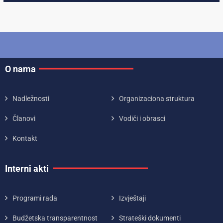
O nama
Nadležnosti
Organizaciona struktura
Članovi
Vodiči i obrasci
Kontakt
Interni akti
Programi rada
Izvještaji
Budžetska transparentnost
Strateški dokumenti