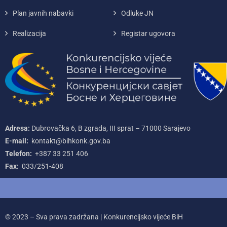
Plan javnih nabavki
Odluke JN
Realizacija
Registar ugovora
Adresa:
Dubrovačka 6, B zgrada, III sprat – 71000‌ Sarajevo
E-mail:
kontakt@bihkonk.gov.ba
Telefon:
+387‌ 33‌ 251‌ 406
Fax:
033/251-408
© 2023 – Sva prava zadržana | Konkurencijsko vijeće BiH