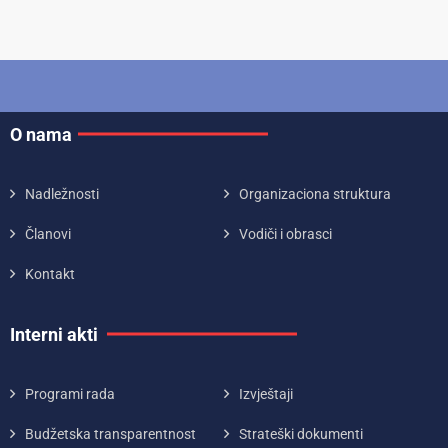
O nama
Nadležnosti
Organizaciona struktura
Članovi
Vodiči i obrasci
Kontakt
Interni akti
Programi rada
Izvještaji
Budžetska transparentnost
Strateški dokumenti