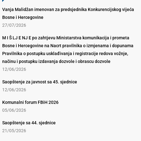
Vanja Malidžan imenovan za predsjednika Konkurencijskog vijeća
Bosne i Hercegovine
27/07/2026
M I Š LJ E NJ E po zahtjevu Ministarstva komunikacija i prometa
Bosne i Hercegovine na Nacrt pravilnika o izmjenama i dopunama
Pravilnika o postupku usklađivanja i registracije redova vožnje,
načinu i postupku izdavanja dozvole i obrascu dozvole
12/06/2026
Saopštenje za javnost sa 45. sjednice
12/06/2026
Komunalni forum FBiH 2026
05/06/2026
Saopštenje sa 44. sjednice
21/05/2026