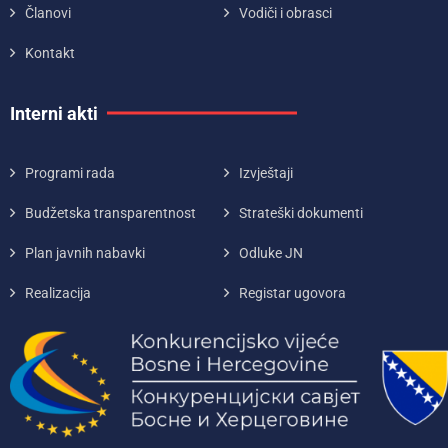
Članovi
Vodiči i obrasci
Kontakt
Interni akti
Programi rada
Izvještaji
Budžetska transparentnost
Strateški dokumenti
Plan javnih nabavki
Odluke JN
Realizacija
Registar ugovora