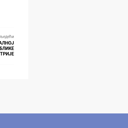
љедећи
РАЛНОЈ
БЛИКЕ
ТРИЈЕ