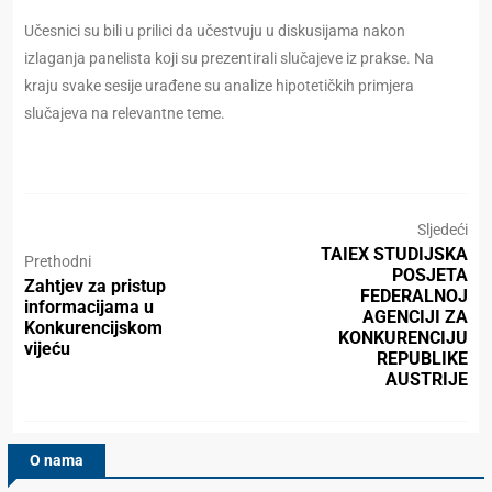
Učesnici su bili u prilici da učestvuju u diskusijama nakon
izlaganja panelista koji su prezentirali slučajeve iz prakse. Na
kraju svake sesije urađene su analize hipotetičkih primjera
slučajeva na relevantne teme.
Sljedeći
TAIEX STUDIJSKA
Prethodni
POSJETA
Zahtjev za pristup
FEDERALNOJ
informacijama u
AGENCIJI ZA
Konkurencijskom
KONKURENCIJU
vijeću
REPUBLIKE
AUSTRIJE
O nama