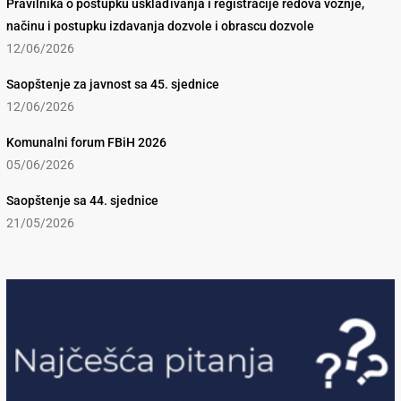
Pravilnika o postupku usklađivanja i registracije redova vožnje,
načinu i postupku izdavanja dozvole i obrascu dozvole
12/06/2026
Saopštenje za javnost sa 45. sjednice
12/06/2026
Komunalni forum FBiH 2026
05/06/2026
Saopštenje sa 44. sjednice
21/05/2026