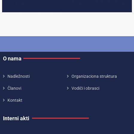
O nama
Nadležnosti
Organizaciona struktura
Članovi
Vodiči i obrasci
Kontakt
Interni akti