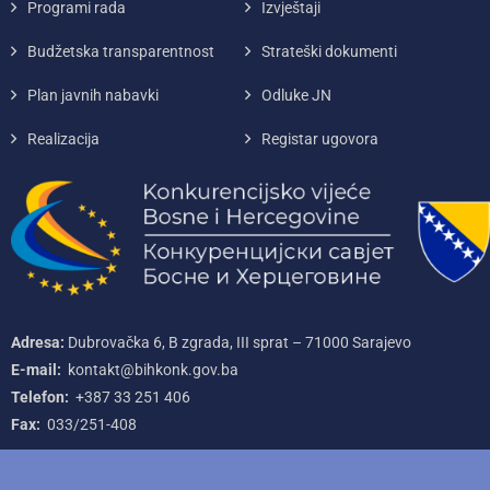
Programi rada
Izvještaji
Budžetska transparentnost
Strateški dokumenti
Plan javnih nabavki
Odluke JN
Realizacija
Registar ugovora
Adresa:
Dubrovačka 6, B zgrada, III sprat – 71000‌ Sarajevo
E-mail:
kontakt@bihkonk.gov.ba
Telefon:
+387‌ 33‌ 251‌ 406
Fax:
033/251-408