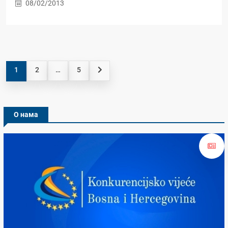
08/02/2013
1
2
…
5
О нама