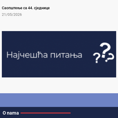
Саопштење са 44. сједнице
21/05/2026
O nama