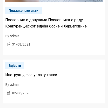
Подзаконски акти
Пословник о допунама Пословника о раду
Конкуренцијског вијећа босне и Херцеговине
By
admin
31/08/2021
Вијести
Инструкције за уплату такси
By
admin
02/06/2020