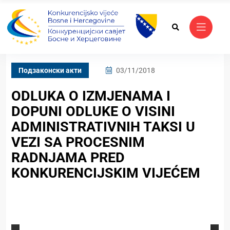
Подзаконски акти
03/11/2018
ODLUKA O IZMJENAMA I
DOPUNI ODLUKE O VISINI
ADMINISTRATIVNIH TAKSI U
VEZI SA PROCESNIM
RADNJAMA PRED
KONKURENCIJSKIM VIJEĆEM