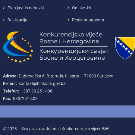
Plan javnih nabavki
Odluke JN
Realizacija
Registar ugovora
Adresa:
Dubrovačka 6, B zgrada, III sprat – 71000‌ Sarajevo
E-mail:
kontakt@bihkonk.gov.ba
Telefon:
+387‌ 33‌ 251‌ 406
Fax:
033/251-408
© 2023 – Sva prava zadržana | Konkurencijsko vijeće BiH