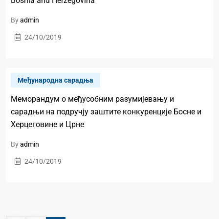
Bosnia and Herzegovina
By
admin
24/10/2019
Mеђународна сарадња
Меморандум о међусобним разумијевању и
сарадњи на подручју заштите конкуренције Босне и
Херцеговине и Црне
By
admin
24/10/2019