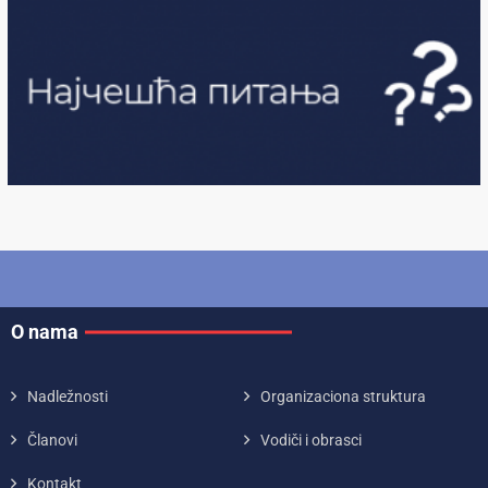
O nama
Nadležnosti
Organizaciona struktura
Članovi
Vodiči i obrasci
Kontakt