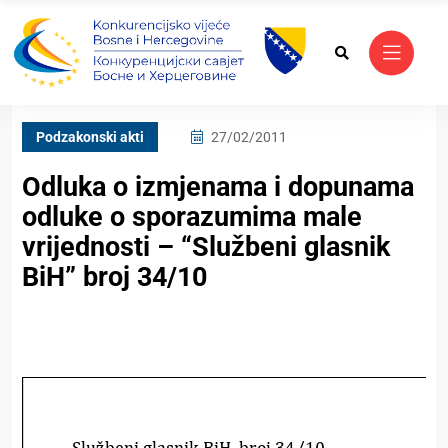
Podzakonski akti
27/02/2011
Odluka o izmjenama i dopunama
odluke o sporazumima male
vrijednosti – “Službeni glasnik
BiH” broj 34/10