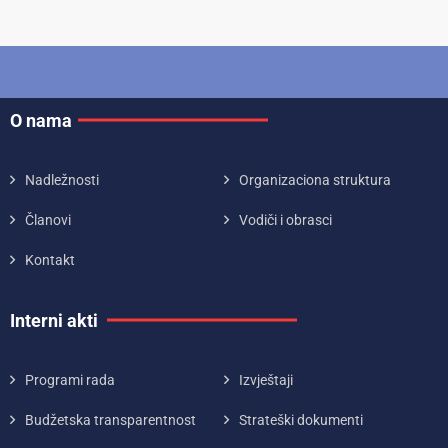
O nama
Nadležnosti
Organizaciona struktura
Članovi
Vodiči i obrasci
Kontakt
Interni akti
Programi rada
Izvještaji
Budžetska transparentnost
Strateški dokumenti