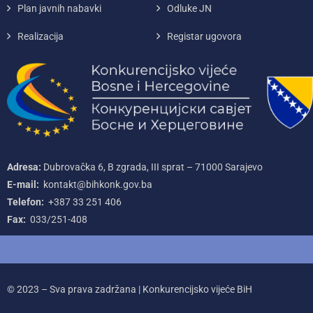
Plan javnih nabavki
Odluke JN
Realizacija
Registar ugovora
Adresa:
Dubrovačka 6, B zgrada, III sprat – 71000‌ Sarajevo
E-mail:
kontakt@bihkonk.gov.ba
Telefon:
+387‌ 33‌ 251‌ 406
Fax:
033/251-408
© 2023 – Sva prava zadržana | Konkurencijsko vijeće BiH