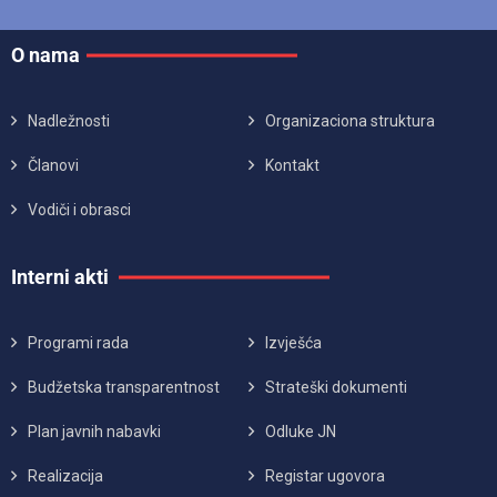
O nama
Nadležnosti
Organizaciona struktura
Članovi
Kontakt
Vodiči i obrasci
Interni akti
Programi rada
Izvješća
Budžetska transparentnost
Strateški dokumenti
Plan javnih nabavki
Odluke JN
Realizacija
Registar ugovora