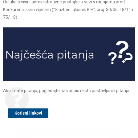
Odluke o visini administrativne pristojbe u vezi s radnjama pred
Konkurencijskim vijećem ("Službeni glasnik BiH", broj: 30/06, 18/11 i
75/ 18)
Ako imate pitanja, pogledajte naš popis često postavljanih pitanja.
Korisni linkovi