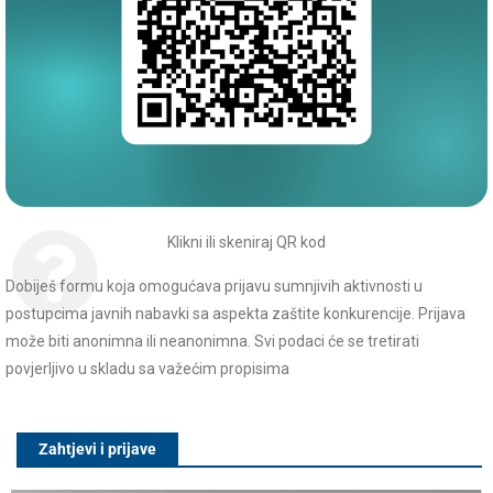
Klikni ili skeniraj QR kod
Dobiješ formu koja omogućava prijavu sumnjivih aktivnosti u
postupcima javnih nabavki sa aspekta zaštite konkurencije. Prijava
može biti anonimna ili neanonimna. Svi podaci će se tretirati
povjerljivo u skladu sa važećim propisima
Zahtjevi i prijave