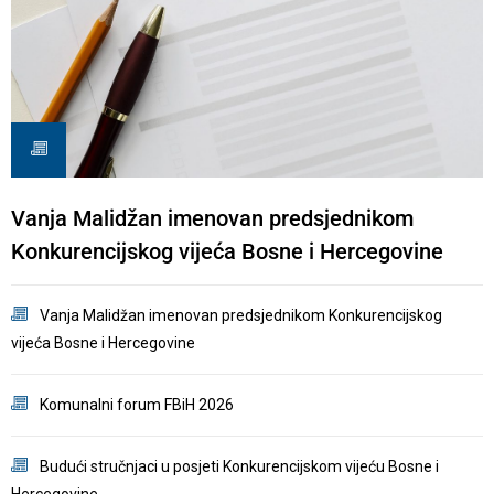
Vanja Malidžan imenovan predsjednikom
K
Konkurencijskog vijeća Bosne i Hercegovine
r
Vanja Malidžan imenovan predsjednikom Konkurencijskog
vijeća Bosne i Hercegovine
Komunalni forum FBiH 2026
R
Budući stručnjaci u posjeti Konkurencijskom vijeću Bosne i
Hercegovine
d