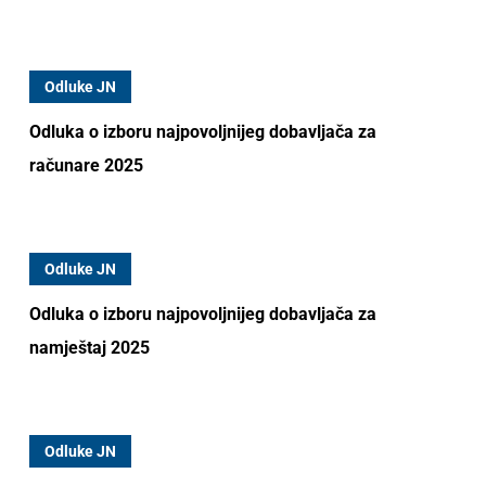
Odluke JN
Odluka o izboru najpovoljnijeg dobavljača za
računare 2025
Odluke JN
Odluka o izboru najpovoljnijeg dobavljača za
namještaj 2025
Odluke JN