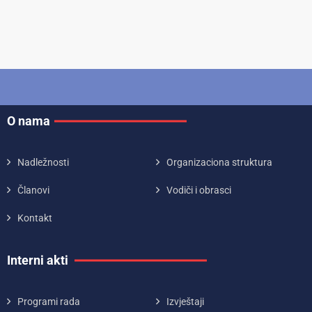
O nama
Nadležnosti
Organizaciona struktura
Članovi
Vodiči i obrasci
Kontakt
Interni akti
Programi rada
Izvještaji