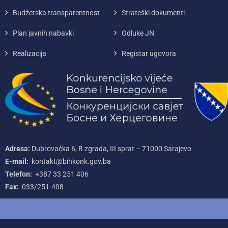
Budžetska transparentnost
Strateški dokumenti
Plan javnih nabavki
Odluke JN
Realizacija
Registar ugovora
Adresa:
Dubrovačka 6, B zgrada, III sprat – 71000‌ Sarajevo
E-mail:
kontakt@bihkonk.gov.ba
Telefon:
+387‌ 33‌ 251‌ 406
Fax:
033/251-408