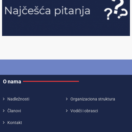
O nama
Nadležnosti
Organizaciona struktura
Članovi
Vodiči i obrasci
Kontakt