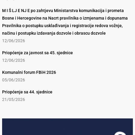
M I Š LJ E NJ E po zahtjevu Ministarstva komunikacija i prometa
Bosne i Hercegovine na Nacrt pravilnika o izmjenama i dopunama
Pravilnika o postupku usklađivanja i registracije redova vožnje,
načinu i postupku izdavanja dozvole i obrascu dozvole
12/06/2026
Priopćenje za javnost sa 45. sjednice
12/06/2026
Komunalni forum FBiH 2026
05/06/2026
Priopćenje sa 44. sjednice
21/05/2026