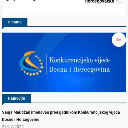
Hercegovačko –…
O nama
Najnovije
Vanja Malidžan imenovan predsjednikom Konkurencijskog vijeća
Bosne i Hercegovine
27/07/2026