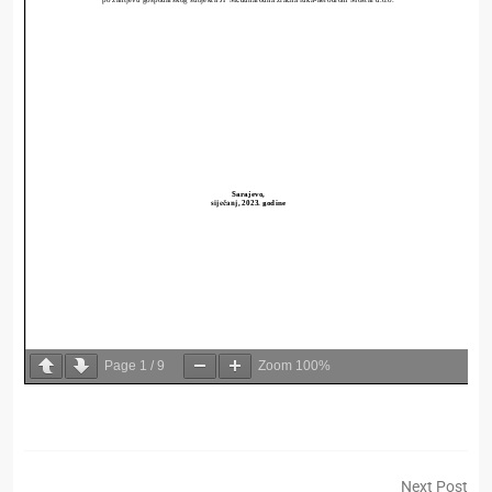
Page
1
/
9
Zoom
100%
Next Post