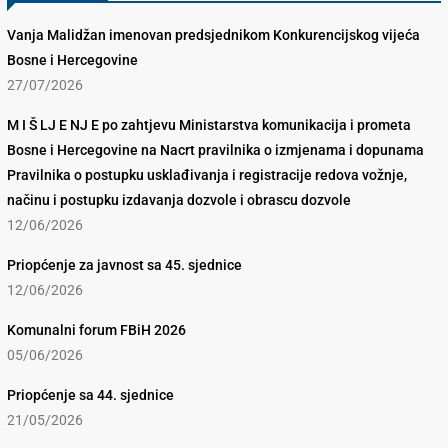
Vanja Malidžan imenovan predsjednikom Konkurencijskog vijeća
Bosne i Hercegovine
27/07/2026
M I Š LJ E NJ E po zahtjevu Ministarstva komunikacija i prometa
Bosne i Hercegovine na Nacrt pravilnika o izmjenama i dopunama
Pravilnika o postupku usklađivanja i registracije redova vožnje,
načinu i postupku izdavanja dozvole i obrascu dozvole
12/06/2026
Priopćenje za javnost sa 45. sjednice
12/06/2026
Komunalni forum FBiH 2026
05/06/2026
Priopćenje sa 44. sjednice
21/05/2026