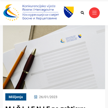
Mišljenja
26/01/2023