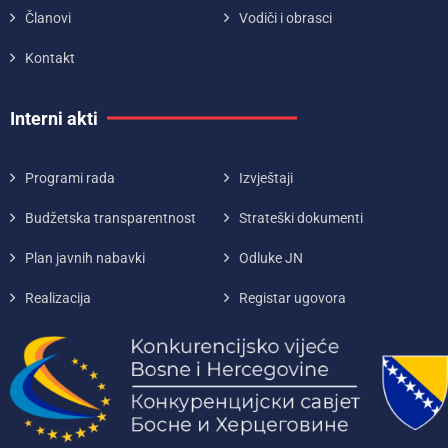
Članovi
Vodiči i obrasci
Kontakt
Interni akti
Programi rada
Izvještaji
Budžetska transparentnost
Strateški dokumenti
Plan javnih nabavki
Odluke JN
Realizacija
Registar ugovora