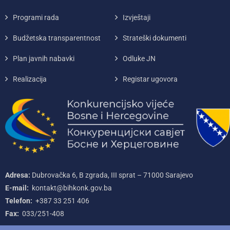
Programi rada
Izvještaji
Budžetska transparentnost
Strateški dokumenti
Plan javnih nabavki
Odluke JN
Realizacija
Registar ugovora
Adresa:
Dubrovačka 6, B zgrada, III sprat – 71000‌ Sarajevo
E-mail:
kontakt@bihkonk.gov.ba
Telefon:
+387‌ 33‌ 251‌ 406
Fax:
033/251-408