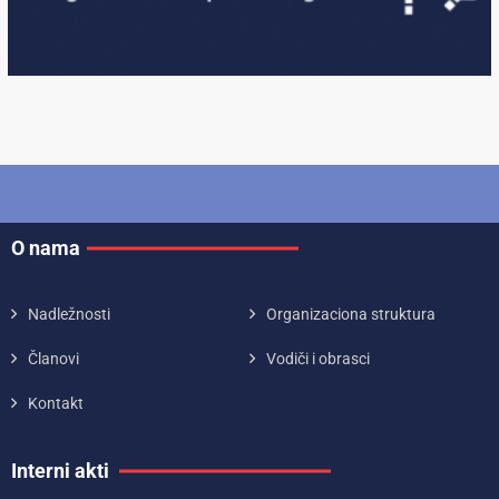
O nama
Nadležnosti
Organizaciona struktura
Članovi
Vodiči i obrasci
Kontakt
Interni akti