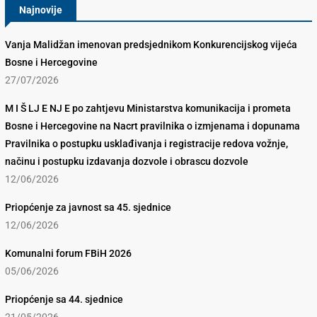
Najnovije
Vanja Malidžan imenovan predsjednikom Konkurencijskog vijeća
Bosne i Hercegovine
27/07/2026
M I Š LJ E NJ E po zahtjevu Ministarstva komunikacija i prometa
Bosne i Hercegovine na Nacrt pravilnika o izmjenama i dopunama
Pravilnika o postupku usklađivanja i registracije redova vožnje,
načinu i postupku izdavanja dozvole i obrascu dozvole
12/06/2026
Priopćenje za javnost sa 45. sjednice
12/06/2026
Komunalni forum FBiH 2026
05/06/2026
Priopćenje sa 44. sjednice