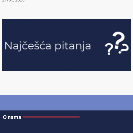
21/05/2026
O nama