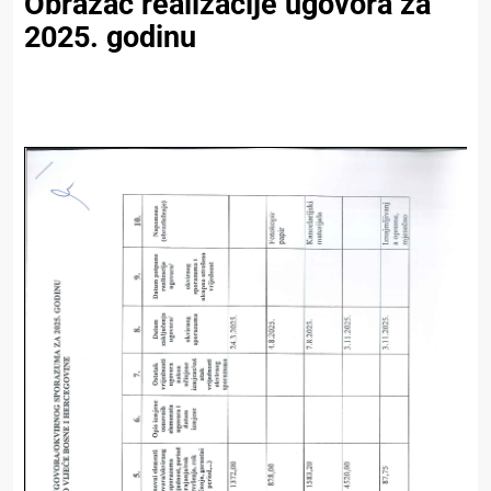
Obrazac realizacije ugovora za
2025. godinu