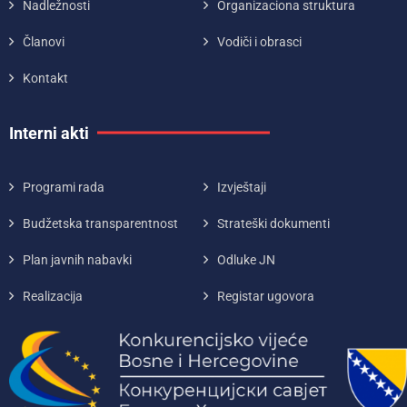
Nadležnosti
Organizaciona struktura
Članovi
Vodiči i obrasci
Kontakt
Interni akti
Programi rada
Izvještaji
Budžetska transparentnost
Strateški dokumenti
Plan javnih nabavki
Odluke JN
Realizacija
Registar ugovora