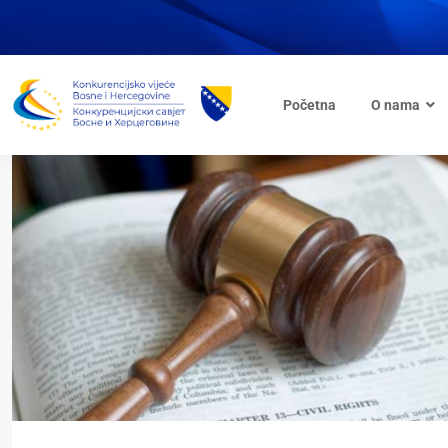
Početna
O nama