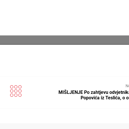
N
MIŠLJENJE Po zahtjevu odvjetnik
Popovića iz Teslića, o 