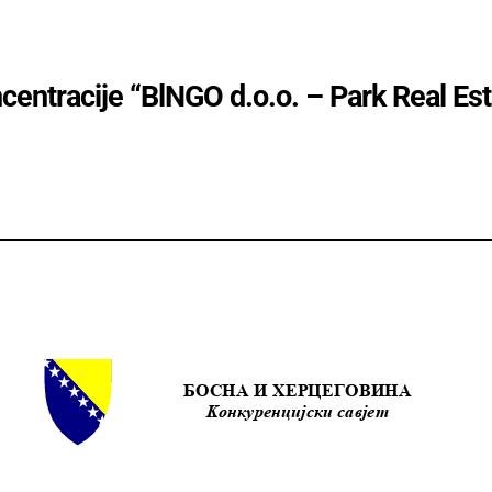
ncentracije “BlNGO d.o.o. – Park Real Es