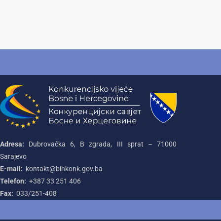
Adresa:
Dubrovačka 6, B zgrada, III sprat – 71000‌
Sarajevo
E-mail:
kontakt@bihkonk.gov.ba
Telefon:
+387‌ 33‌ 251‌ 406
Fax:
033/251-408