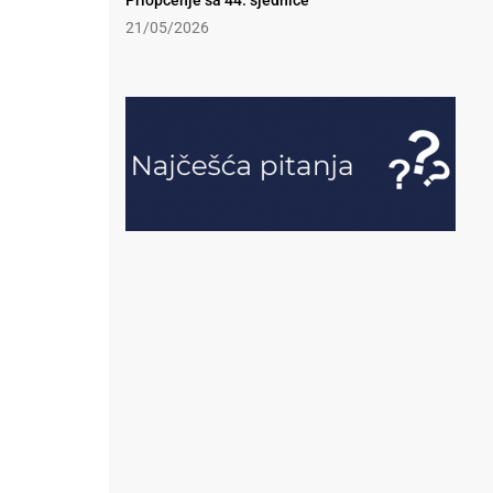
Priopćenje sa 44. sjednice
21/05/2026