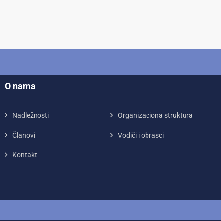
O nama
Nadležnosti
Organizaciona struktura
Članovi
Vodiči i obrasci
Kontakt