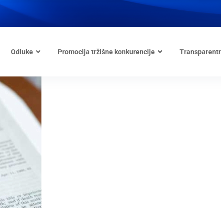
Odluke
Promocija tržišne konkurencije
Transparent