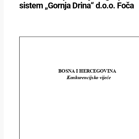
sistem „Gornja Drina“ d.o.o. Foča