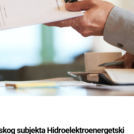
kog subjekta Hidroelektroenergetski