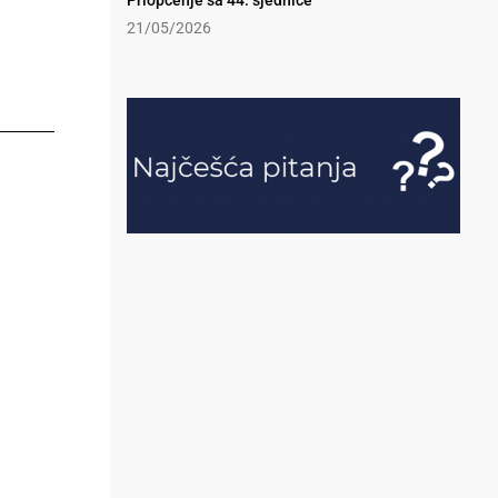
Priopćenje sa 44. sjednice
21/05/2026