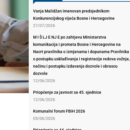
Vanja Malidžan imenovan predsjednikom
Konkurencijskog vijeća Bosne i Hercegovine
27/07/2026
M I Š LJ E NJ E po zahtjevu Ministarstva
komunikacija i prometa Bosne i Hercegovine na
Nacrt pravilnika o izmjenama i dopunama Pravilnika
o postupku usklađivanja i registracije redova vožnje,
načinu i postupku izdavanja dozvole i obrascu
dozvole
12/06/2026
Priopćenje za javnost sa 45. sjednice
12/06/2026
Komunalni forum FBiH 2026
05/06/2026