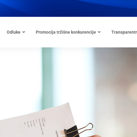
Odluke
Promocija tržišne konkurencije
Transparent