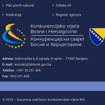
Plan javnih nabavki
Odluke JN
Realizacija
Registar ugovora
Adresa:
Dubrovačka 6, B zgrada, III sprat – 71000‌ Sarajevo
E-mail:
kontakt@bihkonk.gov.ba
Telefon:
+387‌ 33‌ 251‌ 406
Fax:
033/251-408
© 2023 – Sva prava zadržana | Konkurencijsko vijeće BiH