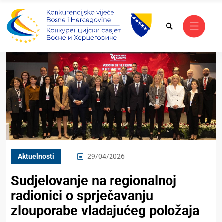
Aktuelnosti
29/04/2026
Sudjelovanje na regionalnoj
radionici o sprječavanju
zlouporabe vladajućeg položaja