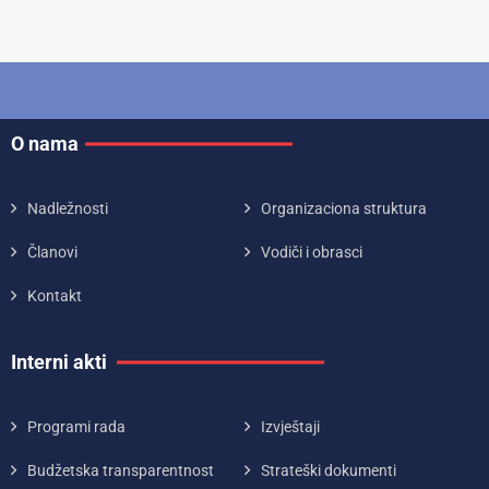
O nama
Nadležnosti
Organizaciona struktura
Članovi
Vodiči i obrasci
Kontakt
Interni akti
Programi rada
Izvještaji
Budžetska transparentnost
Strateški dokumenti