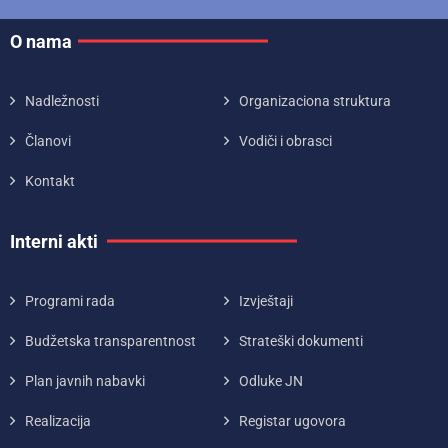
O nama
Nadležnosti
Organizaciona struktura
Članovi
Vodiči i obrasci
Kontakt
Interni akti
Programi rada
Izvještaji
Budžetska transparentnost
Strateški dokumenti
Plan javnih nabavki
Odluke JN
Realizacija
Registar ugovora