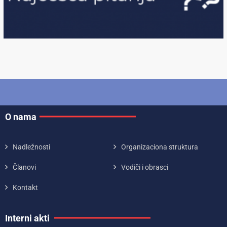
O nama
Nadležnosti
Organizaciona struktura
Članovi
Vodiči i obrasci
Kontakt
Interni akti