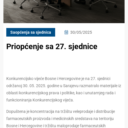
Saopćenja sa sjednica
30/05/2025
Priopćenje sa 27. sjednice
Konkurencijsko vijeće Bosne i Hercegovine je na 27. sjednici
održanoj 30. 05. 2025. godine u Sarajevu razmatralo materijale iz
oblasti konkurencijskog prava i politike, kao i unutarnjeg rada i
funkcioniranja Konkurencijskog vijeća.
Dopuštena je koncentracija na tržištu veleprodaje i distribucije
farmaceutskih proizvoda i medicinskih sredstava na teritoriju
Bosne i Hercegovine i tržištu maloprodaje farmaceutskih