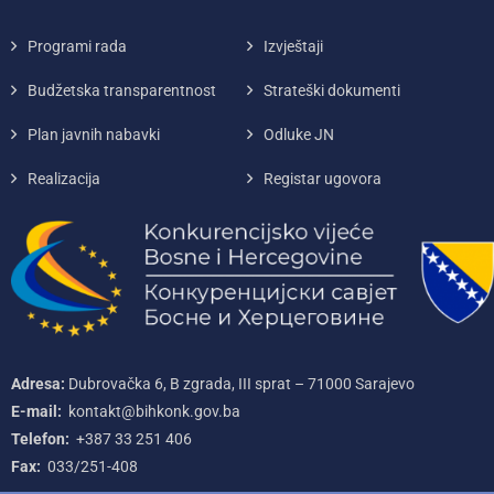
Programi rada
Izvještaji
Budžetska transparentnost
Strateški dokumenti
Plan javnih nabavki
Odluke JN
Realizacija
Registar ugovora
Adresa:
Dubrovačka 6, B zgrada, III sprat – 71000‌ Sarajevo
E-mail:
kontakt@bihkonk.gov.ba
Telefon:
+387‌ 33‌ 251‌ 406
Fax:
033/251-408