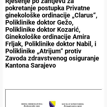
Rješenje pо zahtjevu za
pokretanje postupka Privatne
ginekološke ordinacije „Clarus“,
Poliklinike doktor Gežo,
Poliklinike doktor Kozarić,
Ginekološke ordinacije Amira
Frljak, Poliklinike doktor Nabil, i
Poliklinike „Atrijum“ protiv
Zavoda zdravstvenog osiguranje
Kantona Sarajevo