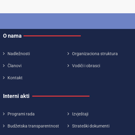
O nama
Nadležnosti
Organizaciona struktura
Članovi
Vodiči i obrasci
Kontakt
Interni akti
Programi rada
Izvještaji
Budžetska transparentnost
Strateški dokumenti