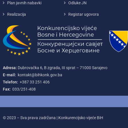
Plan javnih nabavki
Odluke JN
Realizacija
Registar ugovora
Adresa:
Dubrovačka 6, B zgrada, III sprat – 71000‌ Sarajevo
E-mail:
kontakt@bihkonk.gov.ba
Telefon:
+387‌ 33‌ 251‌ 406
Fax:
033/251-408
© 2023 – Sva prava zadržana | Konkurencijsko vijeće BiH