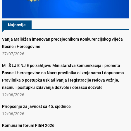
Najnovije
Vanja Malidžan imenovan predsjednikom Konkurencijskog vijeća
Bosne i Hercegovine
27/07/2026
M I Š LJ E NJ E po zahtjevu Ministarstva komunikacija i prometa
Bosne i Hercegovine na Nacrt pravilnika o izmjenama i dopunama
Pravilnika o postupku usklađivanja i registracije redova vožnje,
načinu i postupku izdavanja dozvole i obrascu dozvole
12/06/2026
Priopćenje za javnost sa 45. sjednice
12/06/2026
Komunalni forum FBiH 2026