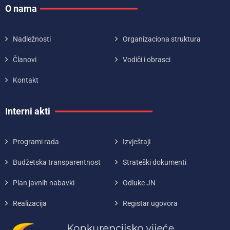
O nama
Nadležnosti
Organizaciona struktura
Članovi
Vodiči i obrasci
Kontakt
Interni akti
Programi rada
Izvještaji
Budžetska transparentnost
Strateški dokumenti
Plan javnih nabavki
Odluke JN
Realizacija
Registar ugovora