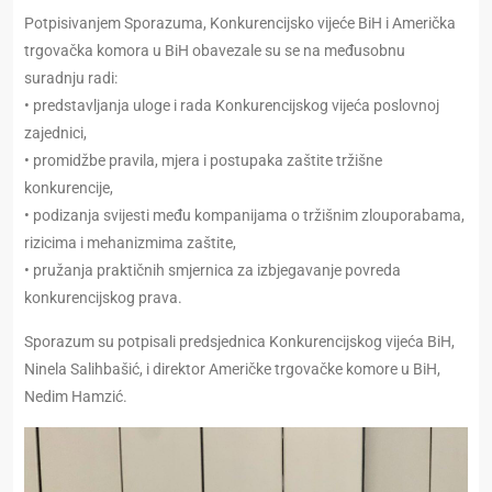
Potpisivanjem Sporazuma, Konkurencijsko vijeće BiH i Američka
trgovačka komora u BiH obavezale su se na međusobnu
suradnju radi:
• predstavljanja uloge i rada Konkurencijskog vijeća poslovnoj
zajednici,
• promidžbe pravila, mjera i postupaka zaštite tržišne
konkurencije,
• podizanja svijesti među kompanijama o tržišnim zlouporabama,
rizicima i mehanizmima zaštite,
• pružanja praktičnih smjernica za izbjegavanje povreda
konkurencijskog prava.
Sporazum su potpisali predsjednica Konkurencijskog vijeća BiH,
Ninela Salihbašić, i direktor Američke trgovačke komore u BiH,
Nedim Hamzić.