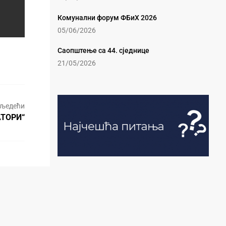
Комунални форум ФБиХ 2026
05/06/2026
Саопштење са 44. сједнице
21/05/2026
љедећи
АТОРИ“