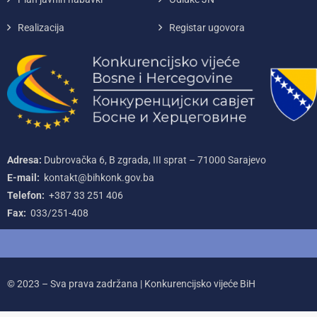
Realizacija
Registar ugovora
Adresa:
Dubrovačka 6, B zgrada, III sprat – 71000‌ Sarajevo
E-mail:
kontakt@bihkonk.gov.ba
Telefon:
+387‌ 33‌ 251‌ 406
Fax:
033/251-408
© 2023 – Sva prava zadržana | Konkurencijsko vijeće BiH