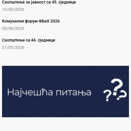
Саопштење за јавност са 45. сједнице
12/06/2026
Комунални форум ФБиХ 2026
05/06/2026
Саопштење са 44. сједнице
21/05/2026